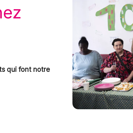
hez
s qui font notre