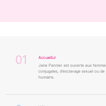
01
AccueilLir
Jane Pannier est ouverte aux femmes
conjugales, d’esclavage sexuel ou de l
humains.