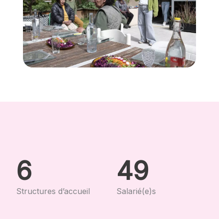
6
49
Structures d’accueil
Salarié(e)s