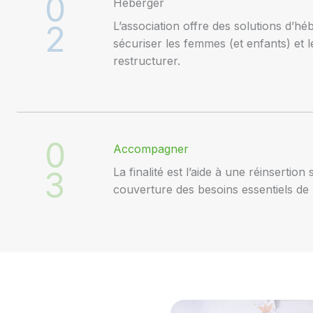
0
Héberger
2
L’association offre des solutions d’h
sécuriser les femmes (et enfants) et 
restructurer.
0
Accompagner
3
La finalité est l’aide à une réinsertion 
couverture des besoins essentiels de l