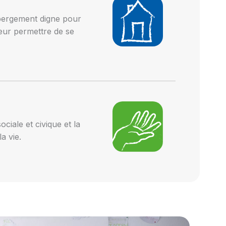
ébergement digne pour
leur permettre de se
sociale et civique et la
a vie.